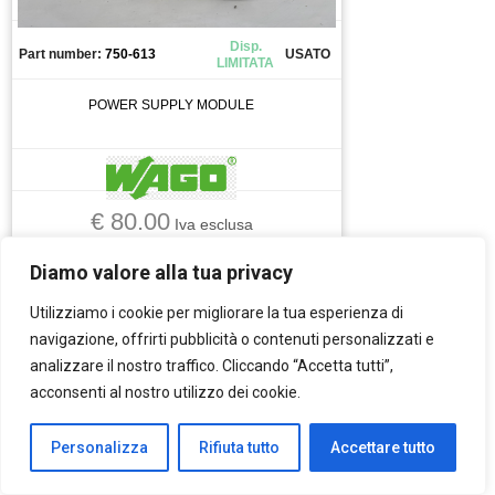
Disp.
Part number:
750-613
USATO
LIMITATA
POWER SUPPLY MODULE
€ 80.00
Iva esclusa
AUTOMAZIONE INDUSTRIALE
Diamo valore alla tua privacy
Vedi tutti
Utilizziamo i cookie per migliorare la tua esperienza di
navigazione, offrirti pubblicità o contenuti personalizzati e
analizzare il nostro traffico. Cliccando “Accetta tutti”,
acconsenti al nostro utilizzo dei cookie.
PLC
Personalizza
Rifiuta tutto
Accettare tutto
WAGO