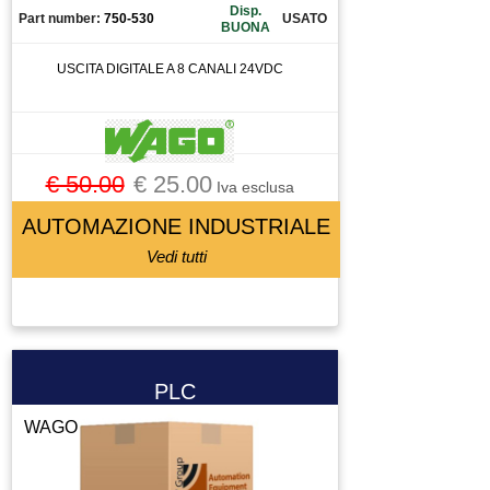
Disp.
Part number:
750-530
USATO
BUONA
USCITA DIGITALE A 8 CANALI 24VDC
€ 50.00
€ 25.00
Iva esclusa
AUTOMAZIONE INDUSTRIALE
Vedi tutti
PLC
WAGO