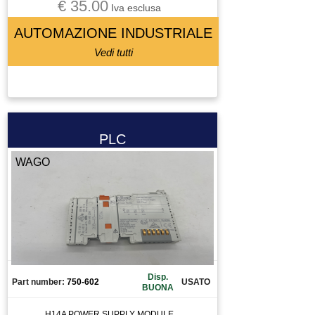
€ 35.00
Iva esclusa
AUTOMAZIONE INDUSTRIALE
Vedi tutti
PLC
WAGO
Disp.
Part number:
750-602
USATO
BUONA
H14A POWER SUPPLY MODULE