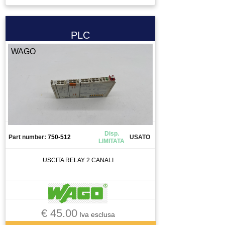
PLC
WAGO
Disp.
Part number:
750-512
USATO
LIMITATA
USCITA RELAY 2 CANALI
€ 45.00
Iva esclusa