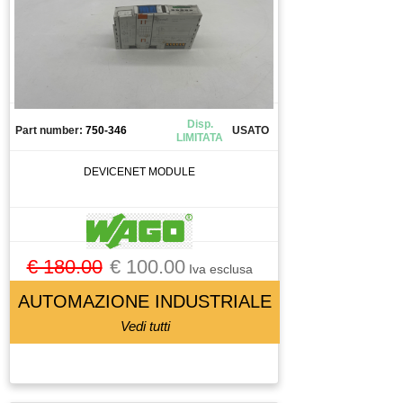
Disp.
Part number:
750-346
USATO
LIMITATA
DEVICENET MODULE
€ 180.00
€ 100.00
Iva esclusa
AUTOMAZIONE INDUSTRIALE
Vedi tutti