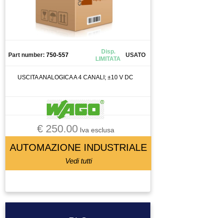
Disp.
Part number:
750-557
USATO
LIMITATA
USCITA ANALOGICA A 4 CANALI; ±10 V DC
€ 250.00
Iva esclusa
AUTOMAZIONE INDUSTRIALE
Vedi tutti