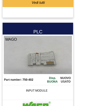
Vedi tutti
PLC
WAGO
Disp.
NUOVO
Part number:
750-402
BUONA
USATO
INPUT MODULE