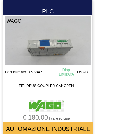
PLC
WAGO
Disp.
Part number:
750-347
USATO
LIMITATA
FIELDBUS COUPLER CANOPEN
€ 180.00
Iva esclusa
AUTOMAZIONE INDUSTRIALE