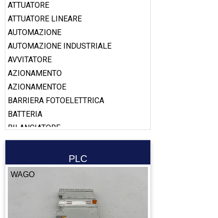
ATTUATORE
ATTUATORE LINEARE
AUTOMAZIONE
AUTOMAZIONE INDUSTRIALE
AVVITATORE
AZIONAMENTO
AZIONAMENTOE
BARRIERA FOTOELETTRICA
BATTERIA
BILANCIATORE
BOBINA
BOOSTER
PLC
CABLAGGIO
WAGO
CALAMITA
CALIBRO
CAMERA