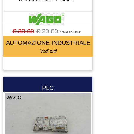
€ 30.00
€ 20.00
Iva esclusa
AUTOMAZIONE INDUSTRIALE
Vedi tutti
PLC
WAGO