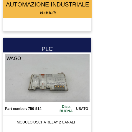
AUTOMAZIONE INDUSTRIALE
Vedi tutti
PLC
WAGO
Disp.
Part number:
750-514
USATO
BUONA
MODULO USCITA RELAY 2 CANALI