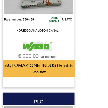
Disp.
Part number:
750-459
USATO
BUONA
INGRESSO ANALOGO 4 CANALI
€ 200.00
Iva esclusa
AUTOMAZIONE INDUSTRIALE
Vedi tutti
PLC