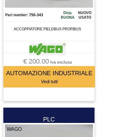
Disp.
NUOVO
Part number:
750-343
BUONA
USATO
ACCOPPIATORE FIELDBUS PROFIBUS
€ 200.00
Iva esclusa
AUTOMAZIONE INDUSTRIALE
Vedi tutti
PLC
WAGO