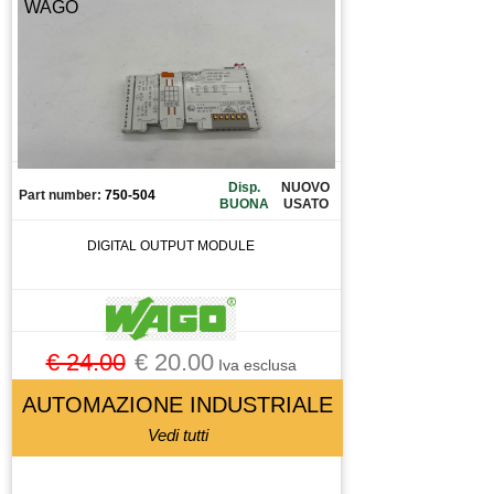
WAGO
Disp.
NUOVO
Part number:
750-504
BUONA
USATO
DIGITAL OUTPUT MODULE
€ 24.00
€ 20.00
Iva esclusa
AUTOMAZIONE INDUSTRIALE
Vedi tutti