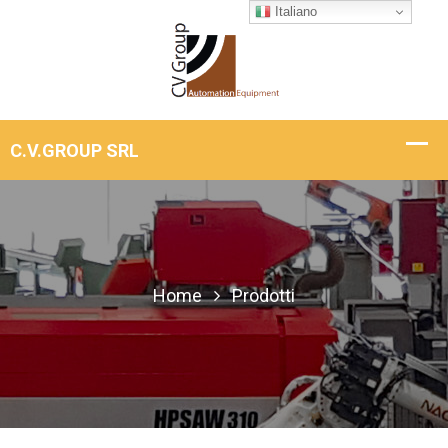
Italiano
Home
Prodotti