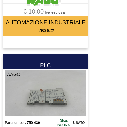
€ 10.00
Iva esclusa
AUTOMAZIONE INDUSTRIALE
Vedi tutti
PLC
WAGO
Disp.
Part number:
750-430
USATO
BUONA