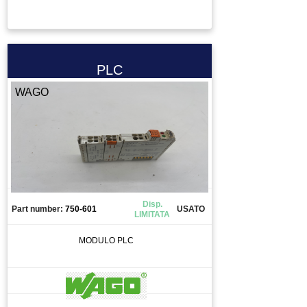
PLC
WAGO
Disp.
Part number:
750-601
USATO
LIMITATA
MODULO PLC