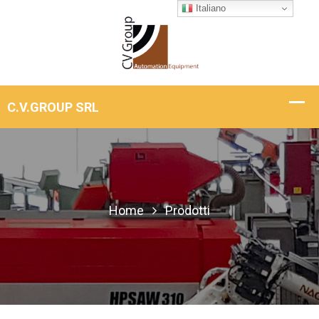
Italiano
Home
Prodotti