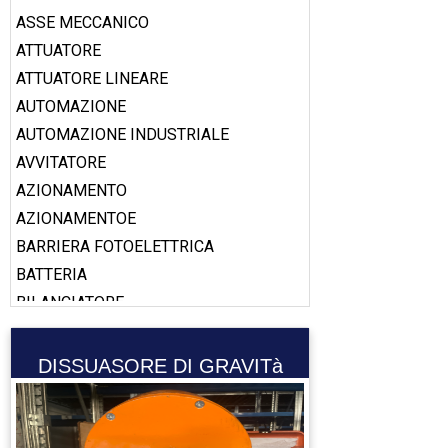
ASSE MECCANICO
ATTUATORE
ATTUATORE LINEARE
AUTOMAZIONE
AUTOMAZIONE INDUSTRIALE
AVVITATORE
AZIONAMENTO
AZIONAMENTOE
BARRIERA FOTOELETTRICA
BATTERIA
BILANCIATORE
BOBINA
BOOSTER
DISSUASORE DI GRAVITà
CABLAGGIO
CALAMITA
CALIBRO