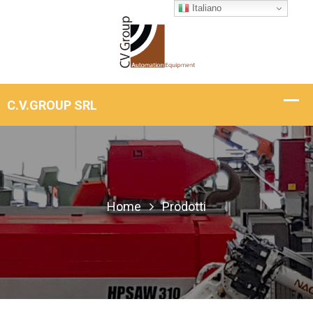
Italiano
Home
Prodotti