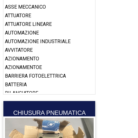
ASSE MECCANICO
ATTUATORE
ATTUATORE LINEARE
AUTOMAZIONE
AUTOMAZIONE INDUSTRIALE
AVVITATORE
AZIONAMENTO
AZIONAMENTOE
BARRIERA FOTOELETTRICA
BATTERIA
BILANCIATORE
BOBINA
BOOSTER
CHIUSURA PNEUMATICA
CABLAGGIO
CALAMITA
CALIBRO