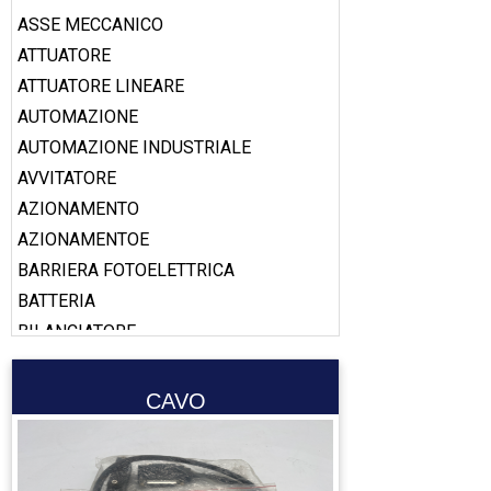
ASSE MECCANICO
ATTUATORE
ATTUATORE LINEARE
AUTOMAZIONE
AUTOMAZIONE INDUSTRIALE
AVVITATORE
AZIONAMENTO
AZIONAMENTOE
BARRIERA FOTOELETTRICA
BATTERIA
BILANCIATORE
BOBINA
BOOSTER
CAVO
CABLAGGIO
CALAMITA
CALIBRO