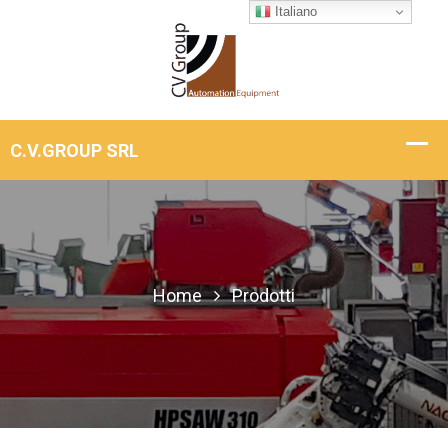
Italiano
Home
Prodotti