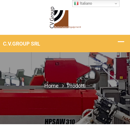
Italiano
Home
Prodotti