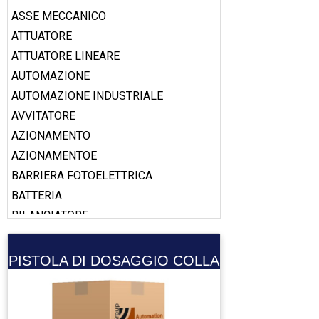
ASSE MECCANICO
ATTUATORE
ATTUATORE LINEARE
AUTOMAZIONE
AUTOMAZIONE INDUSTRIALE
AVVITATORE
AZIONAMENTO
AZIONAMENTOE
BARRIERA FOTOELETTRICA
BATTERIA
BILANCIATORE
BOBINA
BOOSTER
PISTOLA DI DOSAGGIO COLLA
CABLAGGIO
CALAMITA
CALIBRO