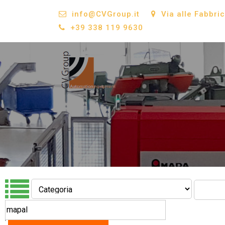
info@CVGroup.it
Via alle Fabbri
+39 338 119 9630