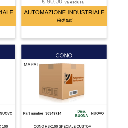
€ 90.00
Iva esclusa
IALE
AUTOMAZIONE INDUSTRIALE
Vedi tutti
CONO
MAPAL
Disp.
NUOVO
Part number:
30349714
NUOVO
BUONA
 100
CONO HSK100 SPECIALE CUSTOM