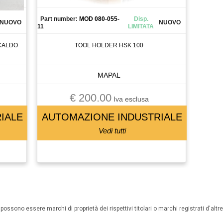
Part number:
MOD 080-055-
Disp.
NUOVO
NUOVO
11
LIMITATA
 CALDO
TOOL HOLDER HSK 100
MAPAL
€ 200.00
Iva esclusa
IALE
AUTOMAZIONE INDUSTRIALE
Vedi tutti
possono essere marchi di proprietà dei rispettivi titolari o marchi registrati d'altre