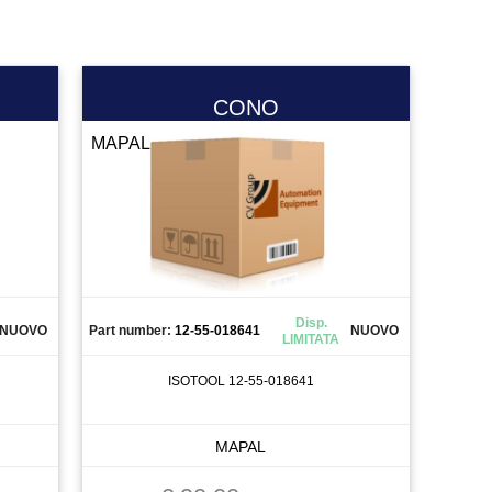
CONO
MAPAL
Disp.
NUOVO
Part number:
12-55-018641
NUOVO
LIMITATA
ISOTOOL 12-55-018641
MAPAL