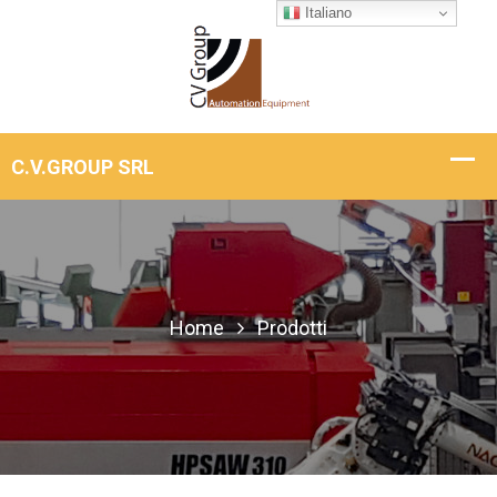
Italiano
Home
Prodotti