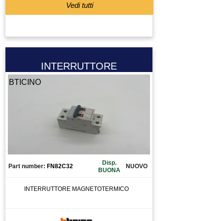
Vedi tutti
INTERRUTTORE
BTICINO
Disp.
Part number:
FN82C32
NUOVO
BUONA
INTERRUTTORE MAGNETOTERMICO