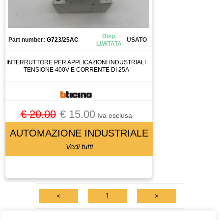
Disp.
Part number:
G723/25AC
USATO
LIMITATA
INTERRUTTORE PER APPLICAZIONI INDUSTRIALI
TENSIONE 400V E CORRENTE DI 25A
€ 20.00
€ 15.00
Iva esclusa
AUTOMAZIONE INDUSTRIALE
Vedi tutti
<
1
>