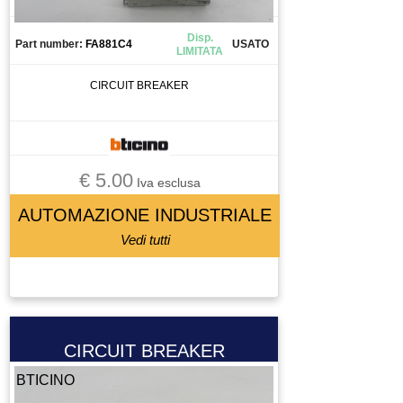
Disp.
Part number:
FA881C4
USATO
LIMITATA
CIRCUIT BREAKER
€ 5.00
Iva esclusa
AUTOMAZIONE INDUSTRIALE
Vedi tutti
CIRCUIT BREAKER
BTICINO