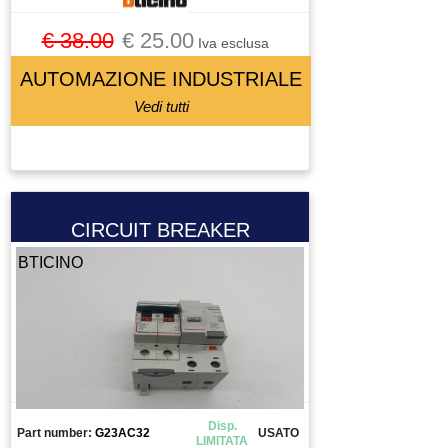
€ 38.00
€ 25.00
Iva esclusa
AUTOMAZIONE INDUSTRIALE
Vedi tutti
CIRCUIT BREAKER
BTICINO
Disp.
Part number:
G23AC32
USATO
LIMITATA