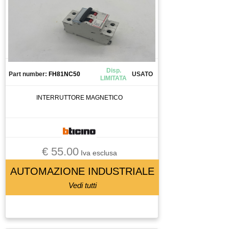
Disp.
Part number:
FH81NC50
USATO
LIMITATA
INTERRUTTORE MAGNETICO
€ 55.00
Iva esclusa
AUTOMAZIONE INDUSTRIALE
Vedi tutti