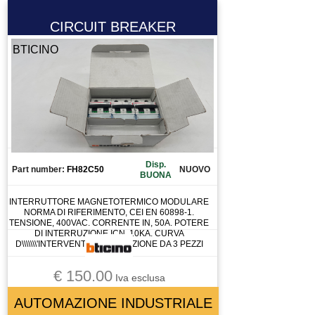
CIRCUIT BREAKER
BTICINO
Disp.
Part number:
FH82C50
NUOVO
BUONA
INTERRUTTORE MAGNETOTERMICO MODULARE
NORMA DI RIFERIMENTO, CEI EN 60898-1.
TENSIONE, 400VAC. CORRENTE IN, 50A. POTERE
DI INTERRUZIONE ICN, 10KA. CURVA
D\\\\\\\'INTERVENTO,C CONFEZIONE DA 3 PEZZI
€ 150.00
Iva esclusa
AUTOMAZIONE INDUSTRIALE