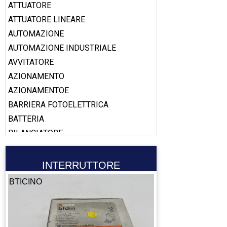
ATTUATORE
ATTUATORE LINEARE
AUTOMAZIONE
AUTOMAZIONE INDUSTRIALE
AVVITATORE
AZIONAMENTO
AZIONAMENTOE
BARRIERA FOTOELETTRICA
BATTERIA
BILANCIATORE
BOBINA
BOOSTER
INTERRUTTORE
CABLAGGIO
BTICINO
CALAMITA
CALIBRO
CAMERA