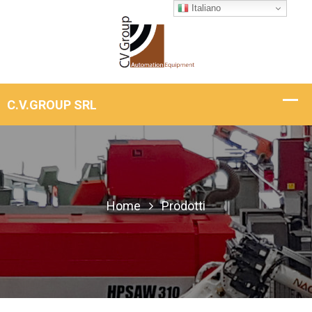
Italiano
Home
Prodotti