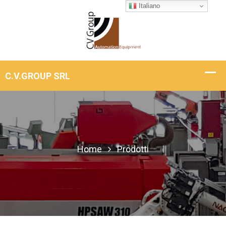
Italiano
Home
Prodotti