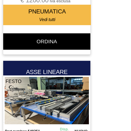
€ 1200.00
Iva esclusa
PNEUMATICA
Vedi tutti
ORDINA
ASSE LINEARE
FESTO
Disp.