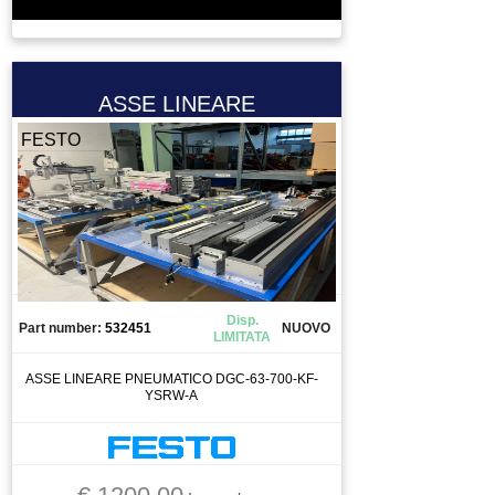
ASSE LINEARE
FESTO
Disp.
Part number:
532451
NUOVO
LIMITATA
ASSE LINEARE PNEUMATICO DGC-63-700-KF-
YSRW-A