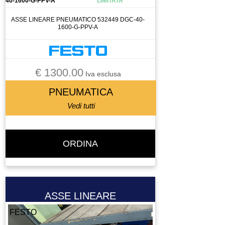
40-1600-G-PPV-A
LIMITATA
ASSE LINEARE PNEUMATICO 532449 DGC-40-
1600-G-PPV-A
€ 1300.00
Iva esclusa
PNEUMATICA
Vedi tutti
ORDINA
ASSE LINEARE
FESTO