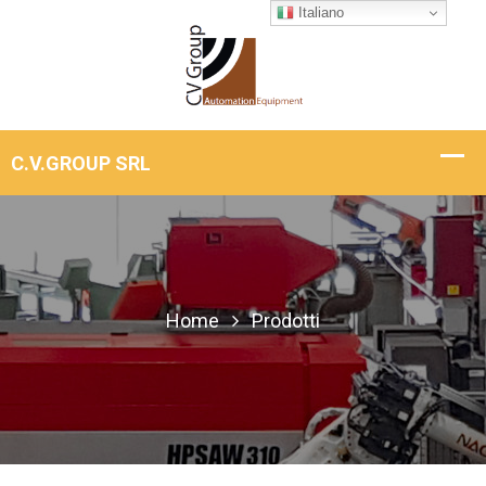
Italiano
Home
Prodotti