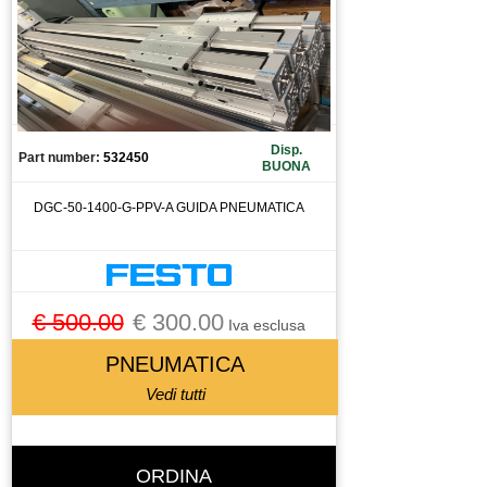
Disp.
Part number:
532450
BUONA
DGC-50-1400-G-PPV-A GUIDA PNEUMATICA
€ 500.00
€ 300.00
Iva esclusa
PNEUMATICA
Vedi tutti
ORDINA