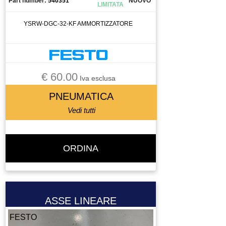
Part number:
540351
NUOVO
LIMITATA
YSRW-DGC-32-KF AMMORTIZZATORE
€ 60.00
Iva esclusa
PNEUMATICA
Vedi tutti
ORDINA
ASSE LINEARE
FESTO