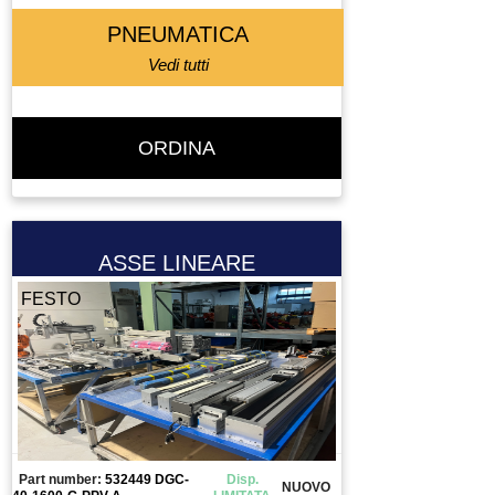
PNEUMATICA
Vedi tutti
ORDINA
ASSE LINEARE
FESTO
Part number:
532449 DGC-
Disp.
NUOVO