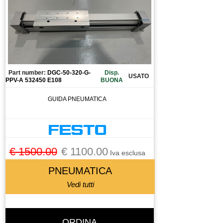
Part number:
DGC-50-320-G-
Disp.
USATO
PPV-A 532450 E108
BUONA
GUIDA PNEUMATICA
€ 1500.00
€ 1100.00
Iva esclusa
PNEUMATICA
Vedi tutti
ORDINA