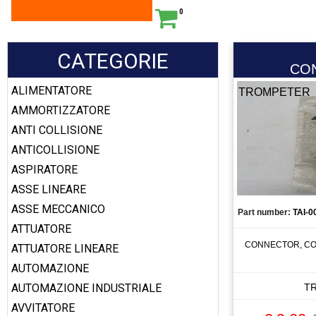
0
CATEGORIE
CO
ALIMENTATORE
TROMPETER
AMMORTIZZATORE
ANTI COLLISIONE
ANTICOLLISIONE
ASPIRATORE
ASSE LINEARE
ASSE MECCANICO
Part number:
TAI-0
ATTUATORE
CONNECTOR, CO
ATTUATORE LINEARE
AUTOMAZIONE
AUTOMAZIONE INDUSTRIALE
T
AVVITATORE