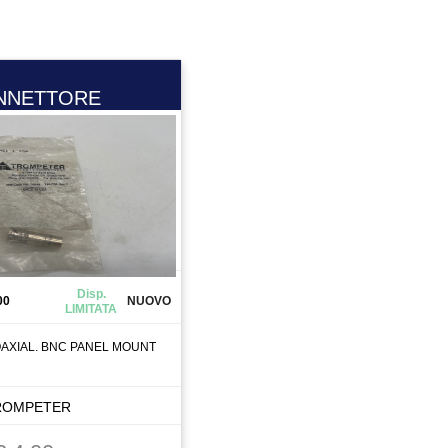
NNETTORE
Disp.
00
NUOVO
LIMITATA
AXIAL. BNC PANEL MOUNT
ROMPETER