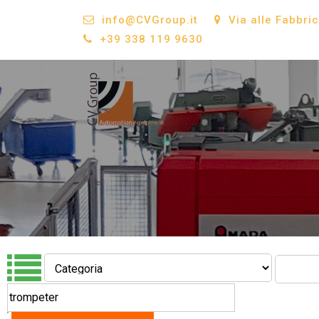
info@CVGroup.it
Via alle Fabbri
+39 338 119 9630