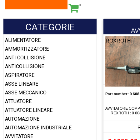
0
CATEGORIE
AV
ALIMENTATORE
ROXROTH
AMMORTIZZATORE
ANTI COLLISIONE
ANTICOLLISIONE
ASPIRATORE
ASSE LINEARE
ASSE MECCANICO
Part number:
0 608
ATTUATORE
AVVITATORE COMP
ATTUATORE LINEARE
REXROTH : 0 608
AUTOMAZIONE
AUTOMAZIONE INDUSTRIALE
AVVITATORE