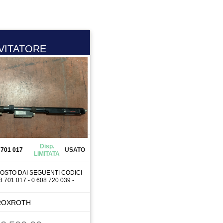
VITATORE
Disp.
 701 017
USATO
LIMITATA
OSTO DAI SEGUENTI CODICI
 701 017 - 0 608 720 039 -
ROXROTH