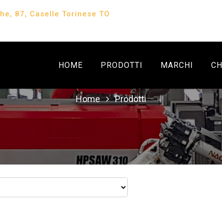
che, 87, Caselle Torinese TO
HOME
PRODOTTI
MARCHI
CH
Home
Prodotti