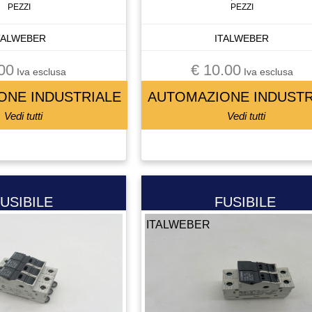
PEZZI
PEZZI
TALWEBER
ITALWEBER
00
€ 10.00
Iva esclusa
Iva esclusa
ONE INDUSTRIALE
AUTOMAZIONE INDUSTR
Vedi tutti
Vedi tutti
USIBILE
FUSIBILE
ITALWEBER