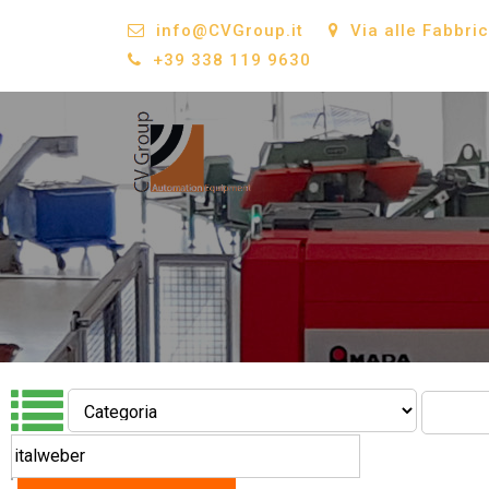
info@CVGroup.it
Via alle Fabbri
+39 338 119 9630