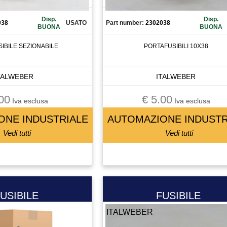
Disp.
Disp.
038
USATO
Part number:
2302038
BUONA
BUONA
IBILE SEZIONABILE
PORTAFUSIBILI 10X38
TALWEBER
ITALWEBER
00
€ 5.00
Iva esclusa
Iva esclusa
ONE INDUSTRIALE
AUTOMAZIONE INDUSTR
Vedi tutti
Vedi tutti
USIBILE
FUSIBILE
ITALWEBER