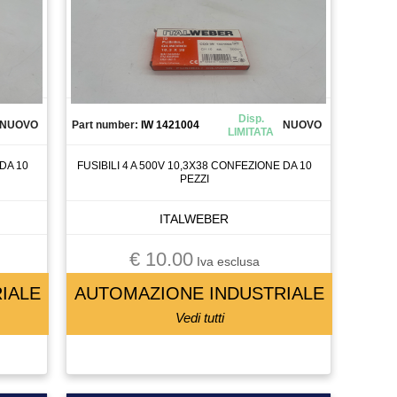
Disp.
NUOVO
Part number:
IW 1421004
NUOVO
LIMITATA
DA 10
FUSIBILI 4 A 500V 10,3X38 CONFEZIONE DA 10
PEZZI
ITALWEBER
€ 10.00
Iva esclusa
IALE
AUTOMAZIONE INDUSTRIALE
Vedi tutti