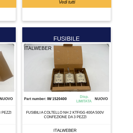
Vedi tutti
FUSIBILE
ITALWEBER
Disp.
NUOVO
Part number:
IW 1520400
NUOVO
LIMITATA
 PEZZI
FUSIBILI A COLTELLO NH 2 KTF/GG 400A 500V
CONFEZIONE DA 3 PEZZI
ITALWEBER