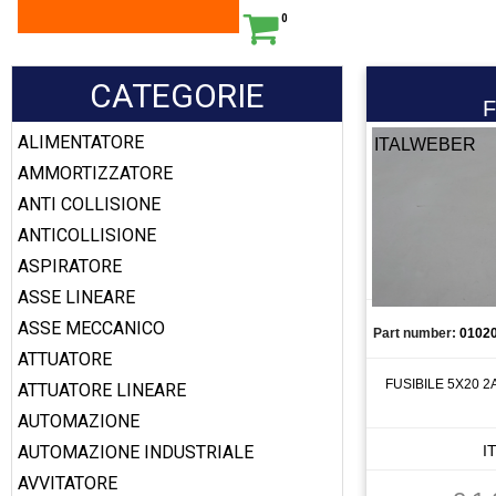
0
CATEGORIE
F
ALIMENTATORE
ITALWEBER
AMMORTIZZATORE
ANTI COLLISIONE
ANTICOLLISIONE
ASPIRATORE
ASSE LINEARE
ASSE MECCANICO
Part number:
0102
ATTUATORE
FUSIBILE 5X20 2
ATTUATORE LINEARE
AUTOMAZIONE
AUTOMAZIONE INDUSTRIALE
I
AVVITATORE