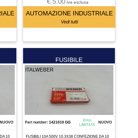
€ 5.00
Iva esclusa
IALE
AUTOMAZIONE INDUSTRIALE
Vedi tutti
FUSIBILE
ITALWEBER
Disp.
NUOVO
Part number:
1421010 GG
NUOVO
LIMITATA
DA 10
FUSIBILI 10A 500V 10,3X38 CONFEZIONE DA 10