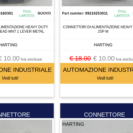
Disp.
Disp.
0160301
NUOVO
Part number:
09210253011
LIMITATA
LIMITATA
LIMENTAZIONE HEAVY DUTY
CONNETTORI DI ALIMENTAZIONE HEAVY
EAD MNT 1 LEVER METAL
25P M
HARTING
HARTING
€ 10.00
€ 18.00
€ 10.00
Iva esclusa
Iva esclu
ONE INDUSTRIALE
AUTOMAZIONE INDUSTR
Vedi tutti
Vedi tutti
NNETTORE
CONNETTORE
HARTING