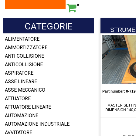
0
CATEGORIE
STRUME
ALIMENTATORE
BAKER
AMMORTIZZATORE
ANTI COLLISIONE
ANTICOLLISIONE
ASPIRATORE
ASSE LINEARE
ASSE MECCANICO
Part number:
0-719
ATTUATORE
MASTER SETTING
ATTUATORE LINEARE
DIMENSION 140,
AUTOMAZIONE
AUTOMAZIONE INDUSTRIALE
AVVITATORE