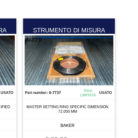
RA
STRUMENTO DI MISURA
BAKER
Disp.
USATO
Part number:
0-7737
USATO
LIMITATA
IFIED
MASTER SETTING RING SPECIFIC DIMENSION
72.000 MM
BAKER