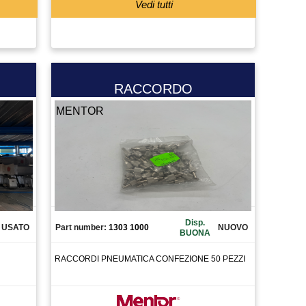
Vedi tutti
RACCORDO
MENTOR
Disp.
USATO
Part number:
1303 1000
NUOVO
BUONA
RACCORDI PNEUMATICA CONFEZIONE 50 PEZZI