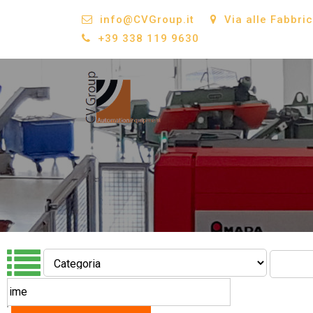
info@CVGroup.it
Via alle Fabbri
+39 338 119 9630