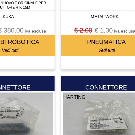
 NUOVO E ORIGINALE PER
UTTORE RIF. 15M
KUKA
METAL WORK
€ 380.00
€ 2.00
€ 1.00
Iva esclusa
Iva esclus
BI ROBOTICA
PNEUMATICA
Vedi tutti
Vedi tutti
NNETTORE
CONNETTORE
HARTING