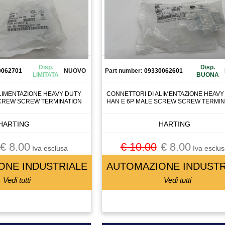
Disp.
Disp.
0062701
NUOVO
Part number:
09330062601
LIMITATA
BUONA
LIMENTAZIONE HEAVY DUTY
CONNETTORI DI ALIMENTAZIONE HEAVY
SCREW SCREW TERMINATION
HAN E 6P MALE SCREW SCREW TERMIN
HARTING
HARTING
€ 8.00
€ 10.00
€ 8.00
Iva esclusa
Iva esclus
ONE INDUSTRIALE
AUTOMAZIONE INDUSTR
Vedi tutti
Vedi tutti