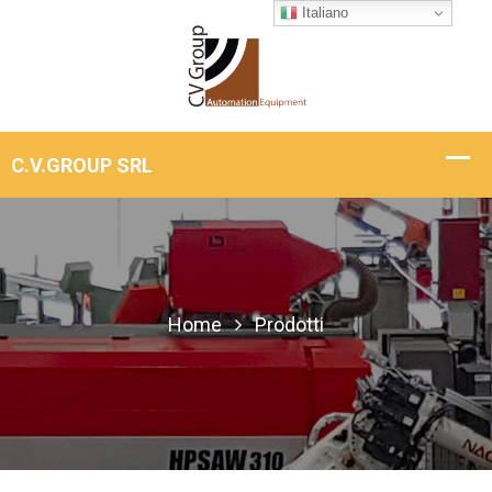
Italiano
Home
Prodotti