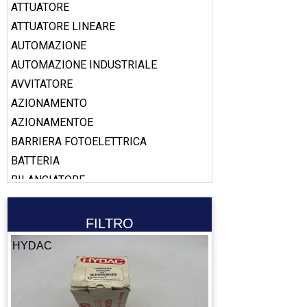
ATTUATORE
ATTUATORE LINEARE
AUTOMAZIONE
AUTOMAZIONE INDUSTRIALE
AVVITATORE
AZIONAMENTO
AZIONAMENTOE
BARRIERA FOTOELETTRICA
BATTERIA
BILANCIATORE
BOBINA
BOOSTER
FILTRO
CABLAGGIO
HYDAC
CALAMITA
CALIBRO
CAMERA