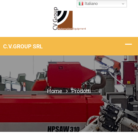
Italiano
Home
Prodotti