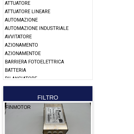
ATTUATORE
ATTUATORE LINEARE
AUTOMAZIONE
AUTOMAZIONE INDUSTRIALE
AVVITATORE
AZIONAMENTO
AZIONAMENTOE
BARRIERA FOTOELETTRICA
BATTERIA
BILANCIATORE
BOBINA
BOOSTER
FILTRO
CABLAGGIO
FINMOTOR
CALAMITA
CALIBRO
CAMERA