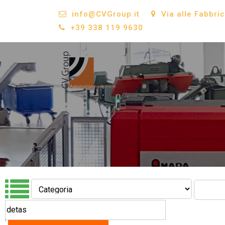
info@CVGroup.it
Via alle Fabbri
+39 338 119 9630