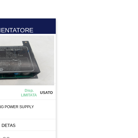
MENTATORE
Disp.
USATO
LIMITATA
NG POWER SUPPLY
DETAS