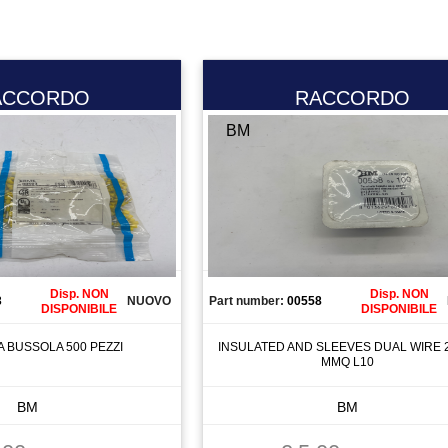
ACCORDO
RACCORDO
BM
Disp. NON
Disp. NON
3
NUOVO
Part number:
00558
DISPONIBILE
DISPONIBILE
A BUSSOLA 500 PEZZI
INSULATED AND SLEEVES DUAL WIRE 
MMQ L10
BM
BM