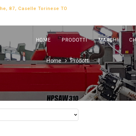
che, 87, Caselle Torinese TO
HOME
PRODOTTI
MARCHI
CH
Home
Prodotti