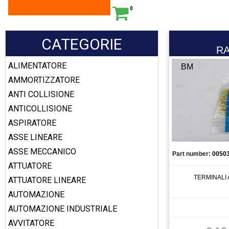
0
CATEGORIE
R
ALIMENTATORE
BM
AMMORTIZZATORE
ANTI COLLISIONE
ANTICOLLISIONE
ASPIRATORE
ASSE LINEARE
ASSE MECCANICO
Part number:
0050
ATTUATORE
TERMINALI 
ATTUATORE LINEARE
AUTOMAZIONE
AUTOMAZIONE INDUSTRIALE
AVVITATORE