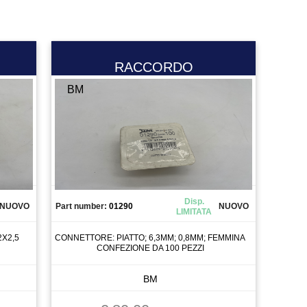
RACCORDO
BM
Disp.
NUOVO
Part number:
01290
NUOVO
LIMITATA
2X2,5
CONNETTORE: PIATTO; 6,3MM; 0,8MM; FEMMINA
CONFEZIONE DA 100 PEZZI
BM