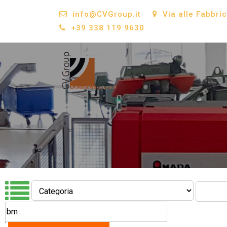
info@CVGroup.it
Via alle Fabbri
+39 338 119 9630