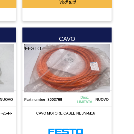
Vedi tutti
CAVO
FESTO
Disp.
NUOVO
Part number:
8003769
NUOVO
LIMITATA
-25-N-
CAVO MOTORE CABLE NEBM-M16