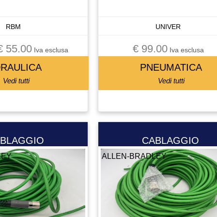
RBM
UNIVER
€ 55.00
€ 99.00
Iva esclusa
Iva esclusa
DRAULICA
PNEUMATICA
Vedi tutti
Vedi tutti
BLAGGIO
CABLAGGIO
LEY
ALLEN-BRADLEY