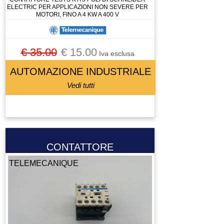
ELECTRIC PER APPLICAZIONI NON SEVERE PER
MOTORI, FINO A 4 KW A 400 V
€ 35.00
€ 15.00
Iva esclusa
AUTOMAZIONE INDUSTRIALE
Vedi tutti
CONTATTORE
TELEMECANIQUE