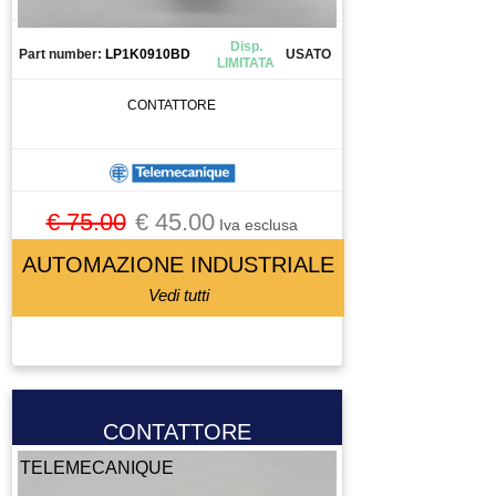
Disp.
Part number:
LP1K0910BD
USATO
LIMITATA
CONTATTORE
€ 75.00
€ 45.00
Iva esclusa
AUTOMAZIONE INDUSTRIALE
Vedi tutti
CONTATTORE
TELEMECANIQUE