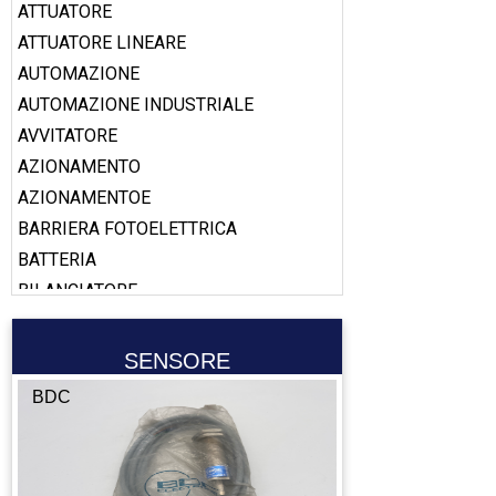
ATTUATORE
ATTUATORE LINEARE
AUTOMAZIONE
AUTOMAZIONE INDUSTRIALE
AVVITATORE
AZIONAMENTO
AZIONAMENTOE
BARRIERA FOTOELETTRICA
BATTERIA
BILANCIATORE
BOBINA
BOOSTER
SENSORE
CABLAGGIO
BDC
CALAMITA
CALIBRO
CAMERA