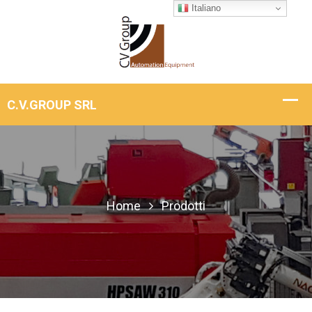
Italiano
Home
Prodotti