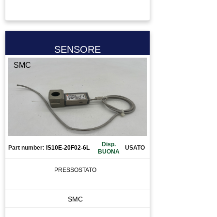
SENSORE
SMC
Disp.
Part number:
IS10E-20F02-6L
USATO
BUONA
PRESSOSTATO
SMC