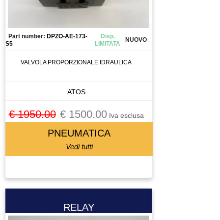
Part number:
DPZO-AE-173-
Disp.
NUOVO
S5
LIMITATA
VALVOLA PROPORZIONALE IDRAULICA
ATOS
€ 1950.00
€ 1500.00
Iva esclusa
PNEUMATICA
Vedi tutti
RELAY