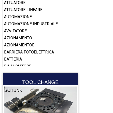
ATTUATORE
ATTUATORE LINEARE
AUTOMAZIONE
AUTOMAZIONE INDUSTRIALE
AVVITATORE
AZIONAMENTO
AZIONAMENTOE
BARRIERA FOTOELETTRICA
BATTERIA
BILANCIATORE
BOBINA
BOOSTER
TOOL CHANGE
CABLAGGIO
SCHUNK
CALAMITA
CALIBRO
CAMERA