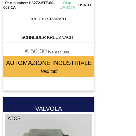
Part number:
H3272-6TE-00-
Disp.
USATO
003-1A
LIMITATA
CIRCUITO STAMPATO
SCHNEIDER KREUZNACH
€ 50.00
Iva esclusa
AUTOMAZIONE INDUSTRIALE
Vedi tutti
VALVOLA
ATOS