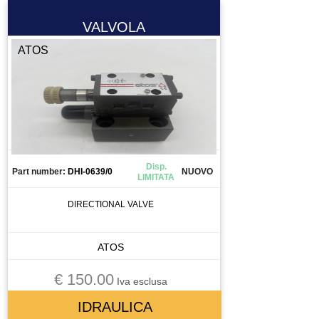
VALVOLA
ATOS
Disp.
Part number:
DHI-0639/0
NUOVO
LIMITATA
DIRECTIONAL VALVE
ATOS
€ 150.00
Iva esclusa
IDRAULICA