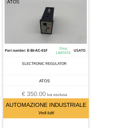
ATOS
Disp.
Part number:
E-BI-AC-01F
USATO
LIMITATA
ELECTRONIC REGULATOR
ATOS
€ 350.00
Iva esclusa
AUTOMAZIONE INDUSTRIALE
Vedi tutti