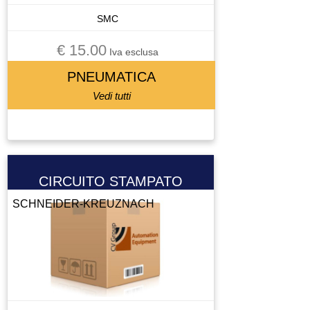
SMC
€ 15.00
Iva esclusa
PNEUMATICA
Vedi tutti
CIRCUITO STAMPATO
SCHNEIDER-KREUZNACH