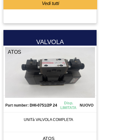
Vedi tutti
VALVOLA
ATOS
Disp.
Part number:
DHI-0751/2P 24
NUOVO
LIMITATA
UNITà VALVOLA COMPLETA
ATOS