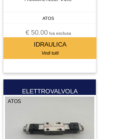
ATOS
€ 50.00
Iva esclusa
IDRAULICA
Vedi tutti
ELETTROVALVOLA
ATOS