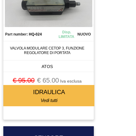
Disp.
Part number:
HQ-024
NUOVO
LIMITATA
VALVOLA MODULARE CETOP 3, FUNZIONE
REGOLATORE DI PORTATA
ATOS
€ 95.00
€ 65.00
Iva esclusa
IDRAULICA
Vedi tutti