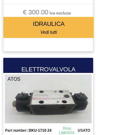
€ 300.00
Iva esclusa
IDRAULICA
Vedi tutti
ELETTROVALVOLA
ATOS
Disp.
Part number:
DKU-1710 24
USATO
LIMITATA