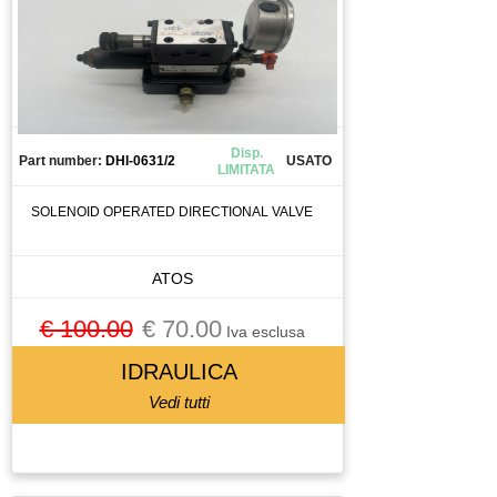
Disp.
Part number:
DHI-0631/2
USATO
LIMITATA
SOLENOID OPERATED DIRECTIONAL VALVE
ATOS
€ 100.00
€ 70.00
Iva esclusa
IDRAULICA
Vedi tutti