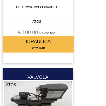
ELETTROVALVOLA IDRAULICA
ATOS
€ 100.00
Iva esclusa
IDRAULICA
Vedi tutti
VALVOLA
ATOS