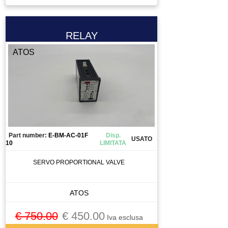
RELAY
ATOS
Part number:
E-BM-AC-01F
Disp.
USATO
10
LIMITATA
SERVO PROPORTIONAL VALVE
ATOS
€ 750.00
€ 450.00
Iva esclusa