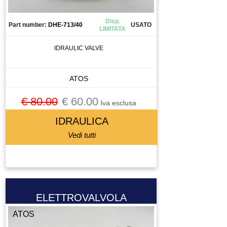
Disp.
Part number:
DHE-713/40
USATO
LIMITATA
IDRAULIC VALVE
ATOS
€ 80.00
€ 60.00
Iva esclusa
IDRAULICA
Vedi tutti
ELETTROVALVOLA
ATOS