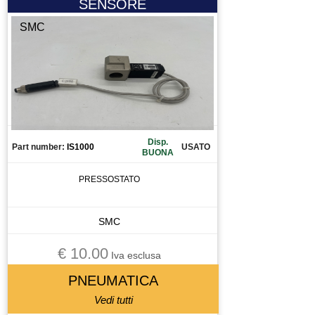
SENSORE
SMC
Disp.
Part number:
IS1000
USATO
BUONA
PRESSOSTATO
SMC
€ 10.00
Iva esclusa
PNEUMATICA
Vedi tutti