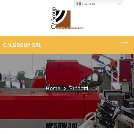
Italiano
Home
Prodotti