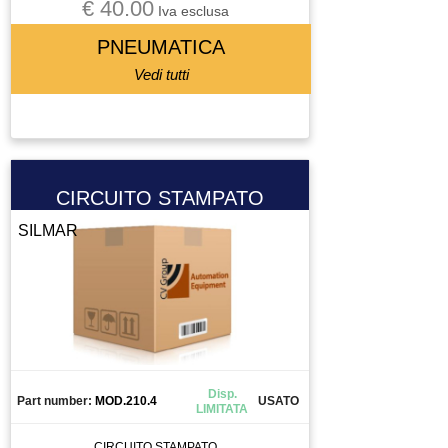
€ 40.00
Iva esclusa
PNEUMATICA
Vedi tutti
CIRCUITO STAMPATO
SILMAR
Disp.
Part number:
MOD.210.4
USATO
LIMITATA
CIRCUITO STAMPATO