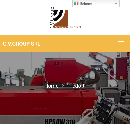
Italiano
Home
Prodotti