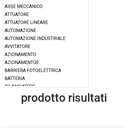
ASSE MECCANICO
ATTUATORE
ATTUATORE LINEARE
AUTOMAZIONE
AUTOMAZIONE INDUSTRIALE
AVVITATORE
AZIONAMENTO
AZIONAMENTOE
BARRIERA FOTOELETTRICA
BATTERIA
BILANCIATORE
prodotto risultati
BOBINA
BOOSTER
CABLAGGIO
CALAMITA
CALIBRO