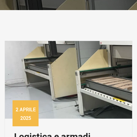
2 APRILE
2025
Logistica e armadi