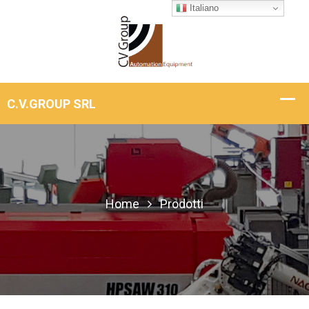
Italiano
Home
Prodotti