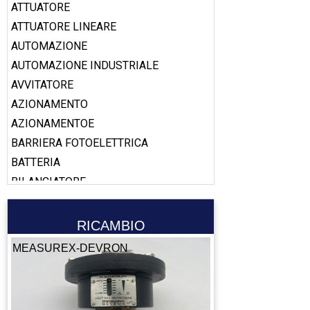
ATTUATORE
ATTUATORE LINEARE
AUTOMAZIONE
AUTOMAZIONE INDUSTRIALE
AVVITATORE
AZIONAMENTO
AZIONAMENTOE
BARRIERA FOTOELETTRICA
BATTERIA
BILANCIATORE
BOBINA
BOOSTER
RICAMBIO
CABLAGGIO
MEASUREX-DEVRON
CALAMITA
CALIBRO
CAMERA