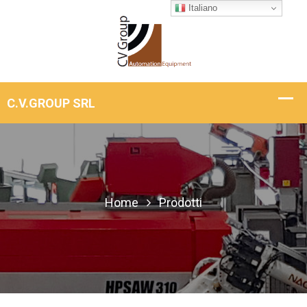
Italiano
Home
Prodotti