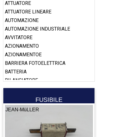
ATTUATORE
ATTUATORE LINEARE
AUTOMAZIONE
AUTOMAZIONE INDUSTRIALE
AVVITATORE
AZIONAMENTO
AZIONAMENTOE
BARRIERA FOTOELETTRICA
BATTERIA
BILANCIATORE
BOBINA
BOOSTER
FUSIBILE
CABLAGGIO
JEAN-MüLLER
CALAMITA
CALIBRO
CAMERA