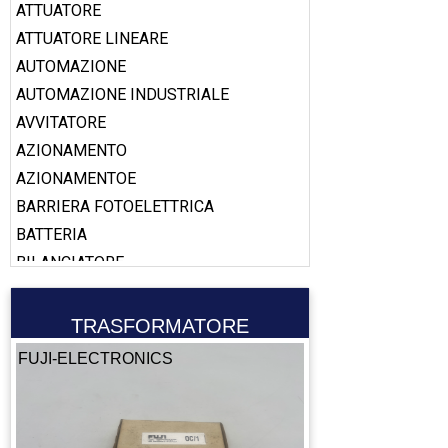
ATTUATORE
ATTUATORE LINEARE
AUTOMAZIONE
AUTOMAZIONE INDUSTRIALE
AVVITATORE
AZIONAMENTO
AZIONAMENTOE
BARRIERA FOTOELETTRICA
BATTERIA
BILANCIATORE
BOBINA
BOOSTER
TRASFORMATORE
CABLAGGIO
FUJI-ELECTRONICS
CALAMITA
CALIBRO
CAMERA