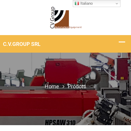
Italiano
Home
Prodotti