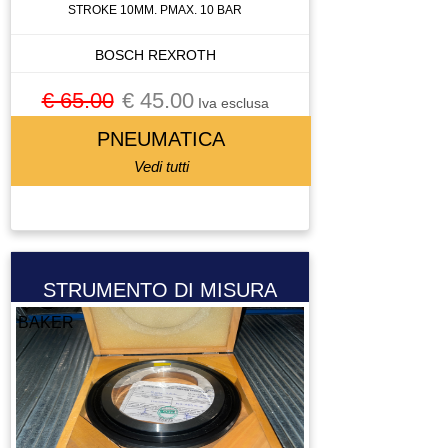
STROKE 10MM. PMAX. 10 BAR
BOSCH REXROTH
€ 65.00
€ 45.00
Iva esclusa
PNEUMATICA
Vedi tutti
STRUMENTO DI MISURA
BAKER