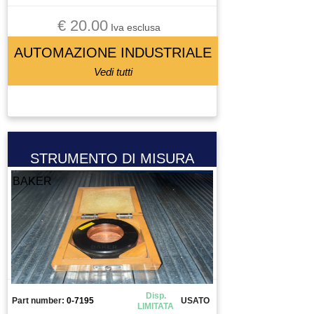
€ 20.00
Iva esclusa
AUTOMAZIONE INDUSTRIALE
Vedi tutti
STRUMENTO DI MISURA
BAKER
Disp.
Part number:
0-7195
USATO
LIMITATA