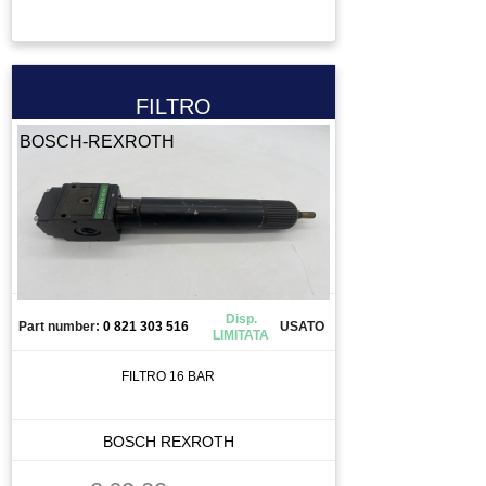
FILTRO
BOSCH-REXROTH
Disp.
Part number:
0 821 303 516
USATO
LIMITATA
FILTRO 16 BAR
BOSCH REXROTH