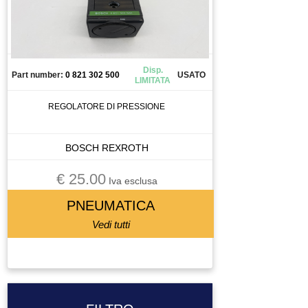
Disp.
Part number:
0 821 302 500
USATO
LIMITATA
REGOLATORE DI PRESSIONE
BOSCH REXROTH
€ 25.00
Iva esclusa
PNEUMATICA
Vedi tutti