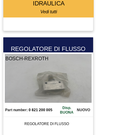
IDRAULICA
Vedi tutti
REGOLATORE DI FLUSSO
BOSCH-REXROTH
Disp.
Part number:
0 821 200 005
NUOVO
BUONA
REGOLATORE DI FLUSSO