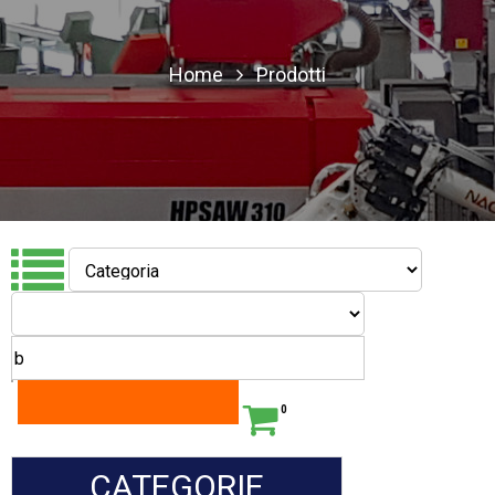
Home
Prodotti
0
CATEGORIE