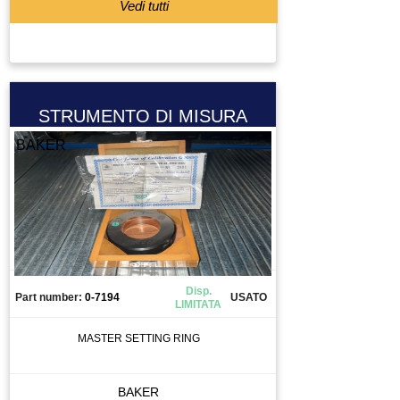
Vedi tutti
STRUMENTO DI MISURA
BAKER
Disp.
Part number:
0-7194
USATO
LIMITATA
MASTER SETTING RING
BAKER