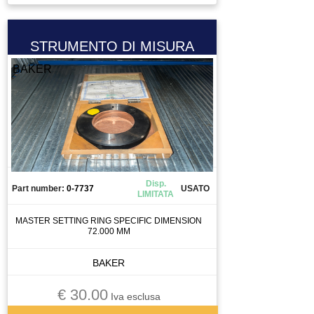
STRUMENTO DI MISURA
BAKER
Disp.
Part number:
0-7737
USATO
LIMITATA
MASTER SETTING RING SPECIFIC DIMENSION
72.000 MM
BAKER
€ 30.00
Iva esclusa