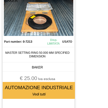
BAKER
Disp.
Part number:
0-7213
USATO
LIMITATA
MASTER SETTING RING 50.000 MM SPECIFIED
DIMENSION
BAKER
€ 25.00
Iva esclusa
AUTOMAZIONE INDUSTRIALE
Vedi tutti