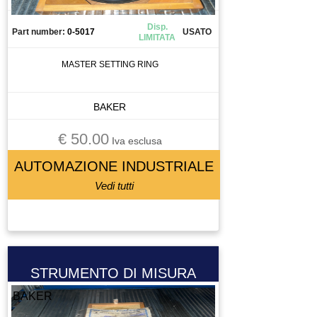
Disp.
Part number:
0-5017
USATO
LIMITATA
MASTER SETTING RING
BAKER
€ 50.00
Iva esclusa
AUTOMAZIONE INDUSTRIALE
Vedi tutti
STRUMENTO DI MISURA
BAKER