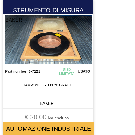
STRUMENTO DI MISURA
BAKER
Disp.
Part number:
0-7121
USATO
LIMITATA
TAMPONE 85.003 20 GRADI
BAKER
€ 20.00
Iva esclusa
AUTOMAZIONE INDUSTRIALE