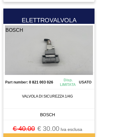
ELETTROVALVOLA
BOSCH
Disp.
Part number:
0 821 003 026
USATO
LIMITATA
VALVOLA DI SICUREZZA 1/4G
BOSCH
€ 40.00
€ 30.00
Iva esclusa