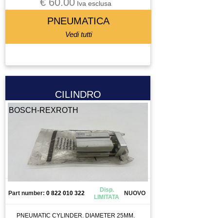
€ 60.00
Iva esclusa
PNEUMATICA
Vedi tutti
CILINDRO
BOSCH-REXROTH
Disp.
Part number:
0 822 010 322
NUOVO
LIMITATA
PNEUMATIC CYLINDER. DIAMETER 25MM.