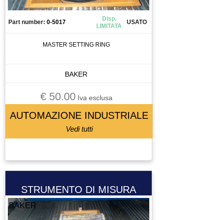
Disp.
Part number:
0-5017
USATO
LIMITATA
MASTER SETTING RING
BAKER
€ 50.00
Iva esclusa
AUTOMAZIONE INDUSTRIALE
Vedi tutti
STRUMENTO DI MISURA
BAKER