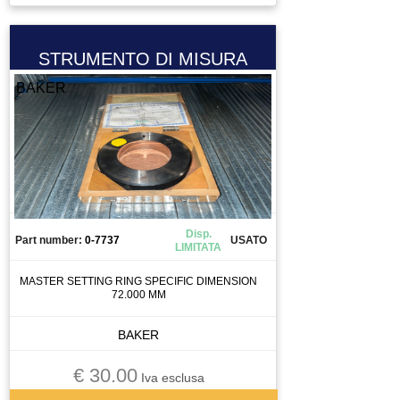
STRUMENTO DI MISURA
BAKER
Disp.
Part number:
0-7737
USATO
LIMITATA
MASTER SETTING RING SPECIFIC DIMENSION
72.000 MM
BAKER
€ 30.00
Iva esclusa