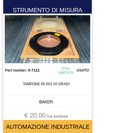
STRUMENTO DI MISURA
BAKER
Disp.
Part number:
0-7121
USATO
LIMITATA
TAMPONE 85.003 20 GRADI
BAKER
€ 20.00
Iva esclusa
AUTOMAZIONE INDUSTRIALE