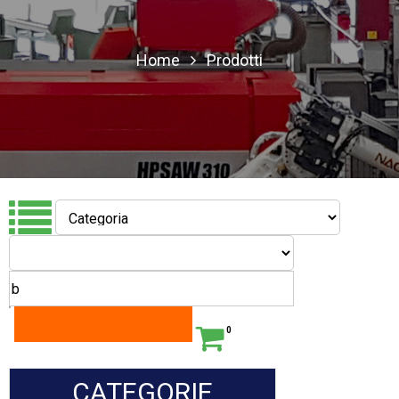
Home
Prodotti
0
CATEGORIE