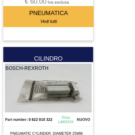
€ 60.00
Iva esclusa
PNEUMATICA
Vedi tutti
CILINDRO
BOSCH-REXROTH
Disp.
Part number:
0 822 010 322
NUOVO
LIMITATA
PNEUMATIC CYLINDER. DIAMETER 25MM.