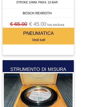
STROKE 10MM. PMAX. 10 BAR
BOSCH REXROTH
€ 65.00
€ 45.00
Iva esclusa
PNEUMATICA
Vedi tutti
STRUMENTO DI MISURA
BAKER