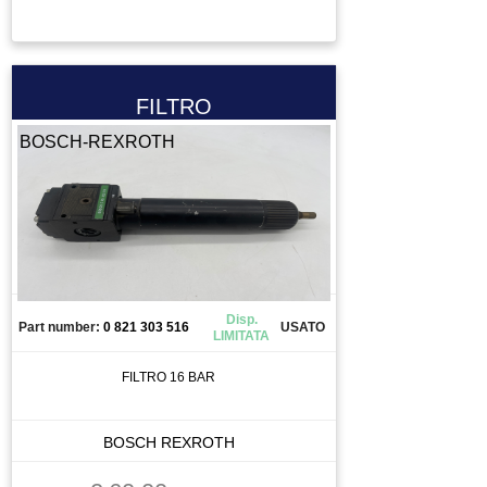
FILTRO
BOSCH-REXROTH
Disp.
Part number:
0 821 303 516
USATO
LIMITATA
FILTRO 16 BAR
BOSCH REXROTH