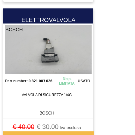
ELETTROVALVOLA
BOSCH
Disp.
Part number:
0 821 003 026
USATO
LIMITATA
VALVOLA DI SICUREZZA 1/4G
BOSCH
€ 40.00
€ 30.00
Iva esclusa