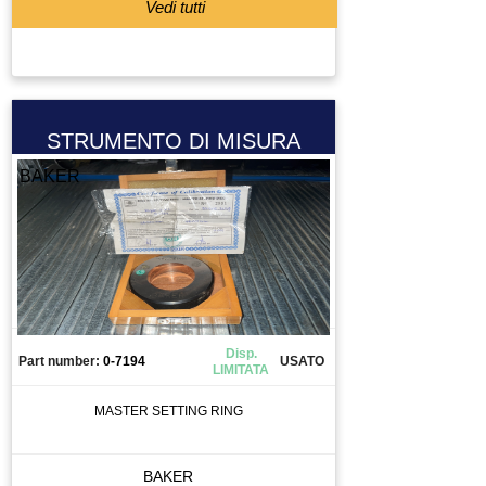
Vedi tutti
STRUMENTO DI MISURA
BAKER
Disp.
Part number:
0-7194
USATO
LIMITATA
MASTER SETTING RING
BAKER