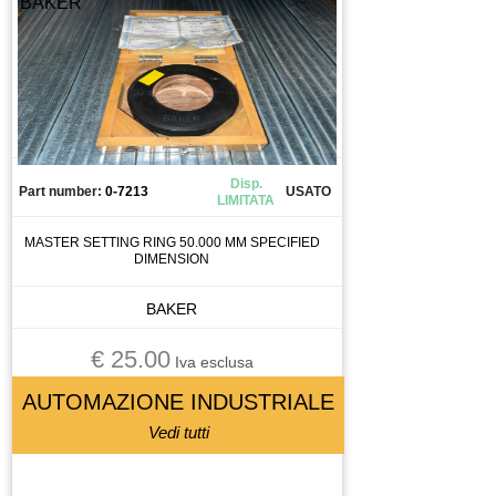
BAKER
Disp.
Part number:
0-7213
USATO
LIMITATA
MASTER SETTING RING 50.000 MM SPECIFIED
DIMENSION
BAKER
€ 25.00
Iva esclusa
AUTOMAZIONE INDUSTRIALE
Vedi tutti