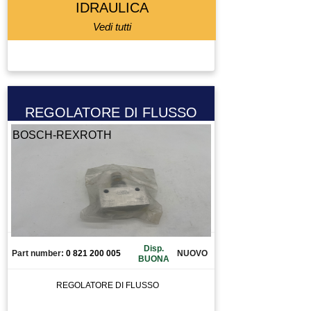
IDRAULICA
Vedi tutti
REGOLATORE DI FLUSSO
BOSCH-REXROTH
Disp.
Part number:
0 821 200 005
NUOVO
BUONA
REGOLATORE DI FLUSSO