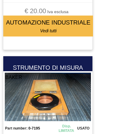
€ 20.00
Iva esclusa
AUTOMAZIONE INDUSTRIALE
Vedi tutti
STRUMENTO DI MISURA
BAKER
Disp.
Part number:
0-7195
USATO
LIMITATA