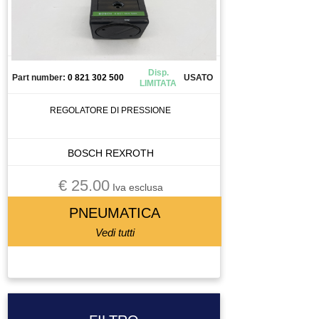
Disp.
Part number:
0 821 302 500
USATO
LIMITATA
REGOLATORE DI PRESSIONE
BOSCH REXROTH
€ 25.00
Iva esclusa
PNEUMATICA
Vedi tutti