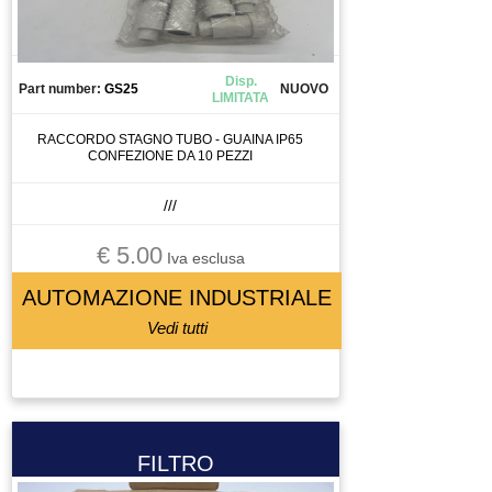
Disp.
Part number:
GS25
NUOVO
LIMITATA
RACCORDO STAGNO TUBO - GUAINA IP65
CONFEZIONE DA 10 PEZZI
///
€ 5.00
Iva esclusa
AUTOMAZIONE INDUSTRIALE
Vedi tutti
FILTRO