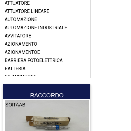
ATTUATORE
ATTUATORE LINEARE
AUTOMAZIONE
AUTOMAZIONE INDUSTRIALE
AVVITATORE
AZIONAMENTO
AZIONAMENTOE
BARRIERA FOTOELETTRICA
BATTERIA
BILANCIATORE
BOBINA
BOOSTER
RACCORDO
CABLAGGIO
SOITAAB
CALAMITA
CALIBRO
CAMERA