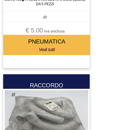
DA 5 PEZZI
///
€ 5.00
Iva esclusa
PNEUMATICA
Vedi tutti
RACCORDO
///