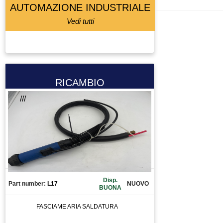
AUTOMAZIONE INDUSTRIALE
Vedi tutti
RICAMBIO
///
Disp.
Part number:
L17
NUOVO
BUONA
FASCIAME ARIA SALDATURA