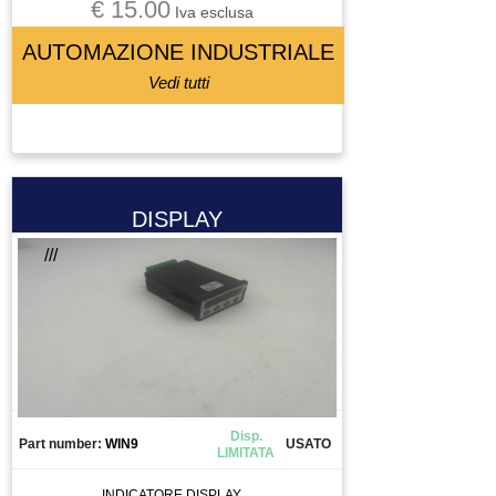
€ 15.00
Iva esclusa
AUTOMAZIONE INDUSTRIALE
Vedi tutti
DISPLAY
///
Disp.
Part number:
WIN9
USATO
LIMITATA
INDICATORE DISPLAY