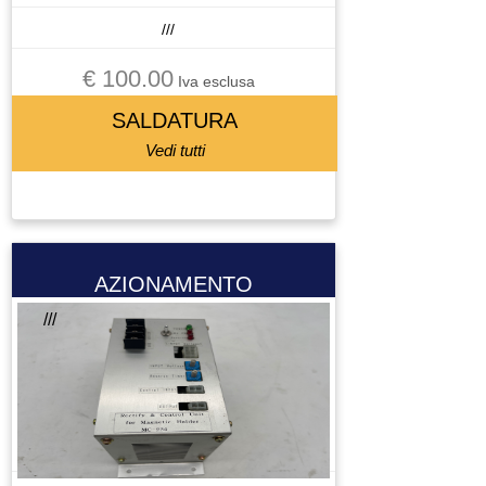
///
€ 100.00
Iva esclusa
SALDATURA
Vedi tutti
AZIONAMENTO
///