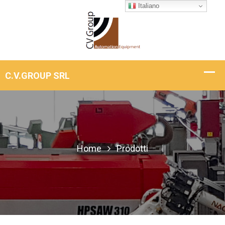
Italiano
Home
Prodotti