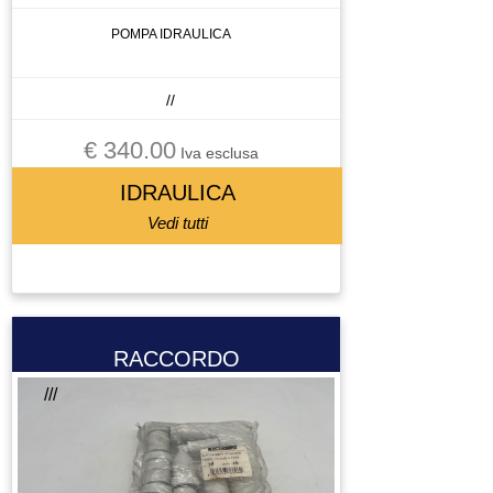
POMPA IDRAULICA
//
€ 340.00
Iva esclusa
IDRAULICA
Vedi tutti
RACCORDO
///