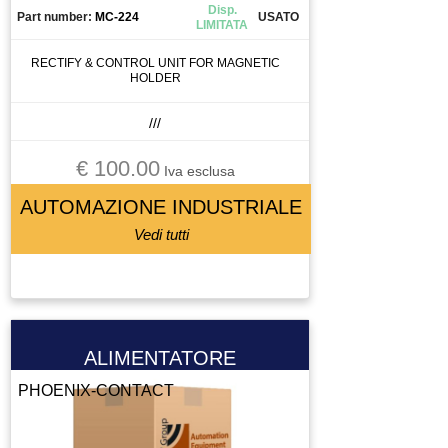
Disp.
Part number:
MC-224
USATO
LIMITATA
RECTIFY & CONTROL UNIT FOR MAGNETIC
HOLDER
///
€ 100.00
Iva esclusa
AUTOMAZIONE INDUSTRIALE
Vedi tutti
ALIMENTATORE
PHOENIX-CONTACT