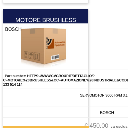
MOTORE BRUSHLESS
BOSCH
Part number:
HTTPS://WWW.CVGROUP.IT/DETTAGLIO/?
C=MOTORE%20BRUSHLESS&CC=AUTOMAZIONE%20INDUSTRIALE&CODE=
133 514 114
SERVOMOTOR 3000 RPM 3.1
BOSCH
€ 450.00
Iva esclus