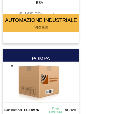
ESA
€ 165.00
Iva esclusa
AUTOMAZIONE INDUSTRIALE
Vedi tutti
POMPA
//
Disp.
Part number:
FI323/M26
NUOVO
LIMITATA