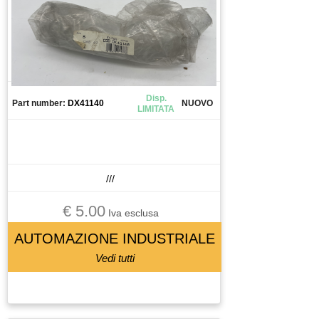
Disp.
Part number:
DX41140
NUOVO
LIMITATA
///
€ 5.00
Iva esclusa
AUTOMAZIONE INDUSTRIALE
Vedi tutti