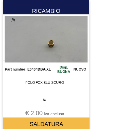
RICAMBIO
///
Disp.
Part number:
E0404DBA/XL
NUOVO
BUONA
POLO FOX BLU SCURO
///
€ 2.00
Iva esclusa
SALDATURA