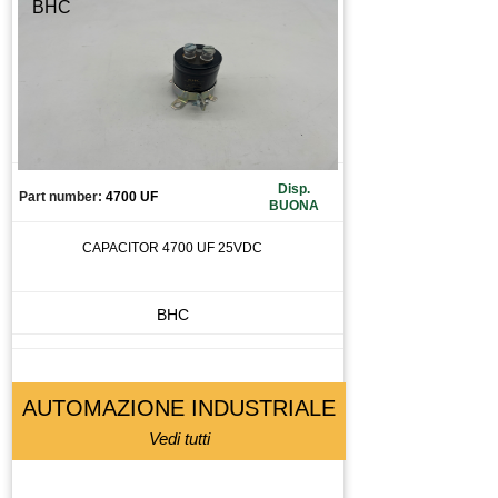
BHC
Disp.
Part number:
4700 UF
BUONA
CAPACITOR 4700 UF 25VDC
BHC
AUTOMAZIONE INDUSTRIALE
Vedi tutti