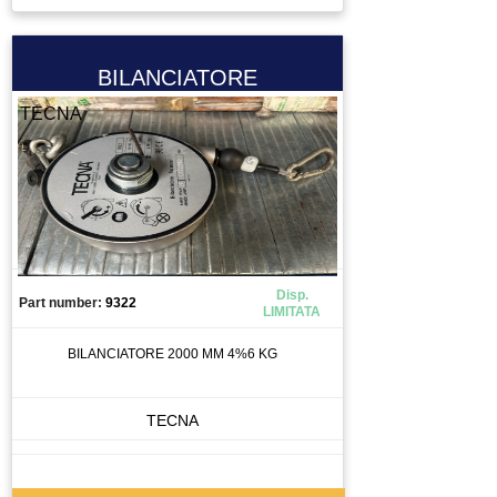
BILANCIATORE
TECNA
Disp.
Part number:
9322
LIMITATA
BILANCIATORE 2000 MM 4%6 KG
TECNA