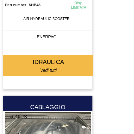
Disp.
Part number:
AHB46
LIMITATA
AIR HYDRAULIC BOOSTER
ENERPAC
IDRAULICA
Vedi tutti
CABLAGGIO
FRONIUS