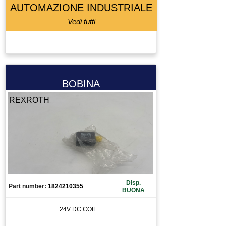
AUTOMAZIONE INDUSTRIALE
Vedi tutti
BOBINA
REXROTH
Disp.
Part number:
1824210355
BUONA
24V DC COIL