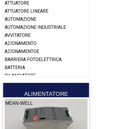
ATTUATORE
ATTUATORE LINEARE
AUTOMAZIONE
AUTOMAZIONE INDUSTRIALE
AVVITATORE
AZIONAMENTO
AZIONAMENTOE
BARRIERA FOTOELETTRICA
BATTERIA
BILANCIATORE
BOBINA
BOOSTER
ALIMENTATORE
CABLAGGIO
MEAN-WELL
CALAMITA
CALIBRO
CAMERA