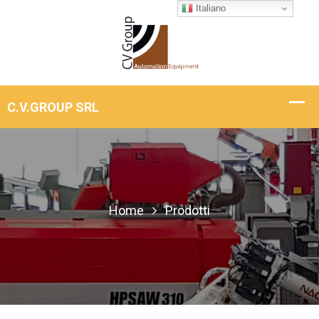
Italiano
Home
Prodotti