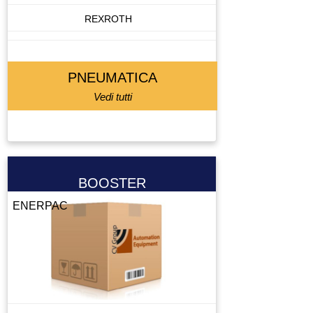
REXROTH
PNEUMATICA
Vedi tutti
BOOSTER
ENERPAC