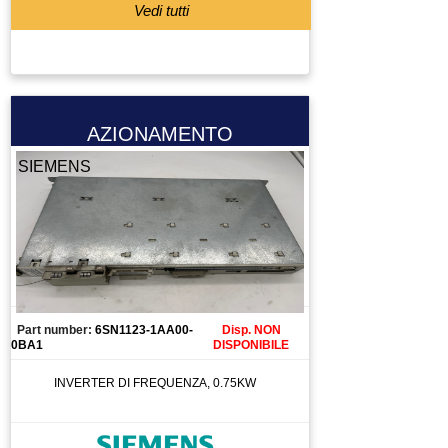
Vedi tutti
AZIONAMENTO
SIEMENS
Part number:
6SN1123-1AA00-
Disp. NON
0BA1
DISPONIBILE
INVERTER DI FREQUENZA, 0.75KW