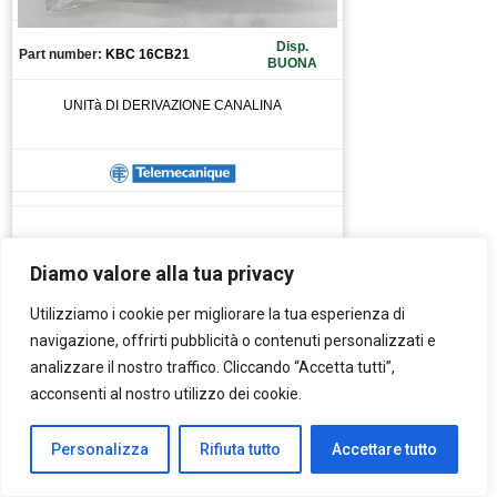
Disp.
Part number:
KBC 16CB21
BUONA
UNITà DI DERIVAZIONE CANALINA
AUTOMAZIONE INDUSTRIALE
Diamo valore alla tua privacy
Vedi tutti
Utilizziamo i cookie per migliorare la tua esperienza di
navigazione, offrirti pubblicità o contenuti personalizzati e
analizzare il nostro traffico. Cliccando “Accetta tutti”,
acconsenti al nostro utilizzo dei cookie.
CAPICORDA
Personalizza
Rifiuta tutto
Accettare tutto
CEMBRE