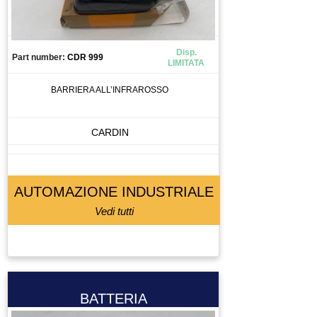
Disp.
Part number:
CDR 999
LIMITATA
BARRIERA ALL’INFRAROSSO
CARDIN
AUTOMAZIONE INDUSTRIALE
Vedi tutti
BATTERIA