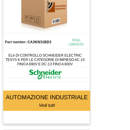
Disp.
Part number:
CA3KN31BD3
LIMITATA
ELè DI CONTROLLO SCHNEIDER ELECTRIC
TESYS K PER LE CATEGORIE DI IMPIEGO AC-15
FINO A 690V E DC-13 FINO A 600V
AUTOMAZIONE INDUSTRIALE
Vedi tutti