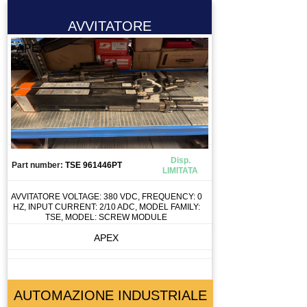
AVVITATORE
APEX
Disp.
Part number:
TSE 961446PT
LIMITATA
AVVITATORE VOLTAGE: 380 VDC, FREQUENCY: 0
HZ, INPUT CURRENT: 2/10 ADC, MODEL FAMILY:
TSE, MODEL: SCREW MODULE
APEX
AUTOMAZIONE INDUSTRIALE