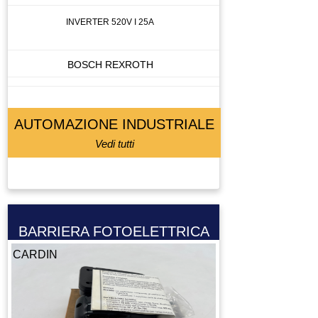
INVERTER 520V I 25A
BOSCH REXROTH
AUTOMAZIONE INDUSTRIALE
Vedi tutti
BARRIERA FOTOELETTRICA
CARDIN