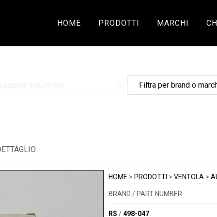
HOME
PRODOTTI
MARCHI
CH
DETTAGLIO
HOME
>
PRODOTTI
>
VENTOLA
>
A
BRAND / PART NUMBER
RS
/
498-047