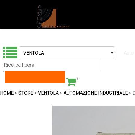
0
HOME
>
STORE
>
VENTOLA
>
AUTOMAZIONE INDUSTRIALE
> 