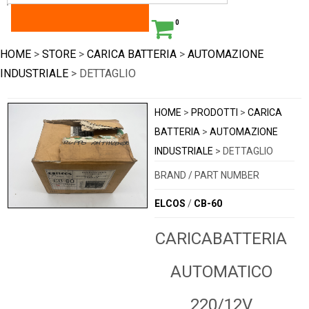
0
HOME
>
STORE
>
CARICA BATTERIA
>
AUTOMAZIONE
INDUSTRIALE
> DETTAGLIO
HOME
>
PRODOTTI
>
CARICA
BATTERIA
>
AUTOMAZIONE
INDUSTRIALE
> DETTAGLIO
BRAND / PART NUMBER
ELCOS
/
CB-60
CARICABATTERIA
AUTOMATICO
220/12V