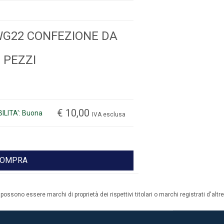
WG22 CONFEZIONE DA
 PEZZI
€ 10,00
ILITA': Buona
IVA esclusa
OMPRA
possono essere marchi di proprietà dei rispettivi titolari o marchi registrati d'altre