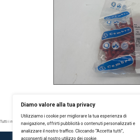
Diamo valore alla tua privacy
Utilizziamo i cookie per migliorare la tua esperienza di
Tutti i marchi qui esposti sono di proprietà dei rispettivi detentori dei copyright: m
navigazione, offrirti pubblicità o contenuti personalizzati e
analizzare il nostro traffico. Cliccando “Accetta tutti”,
acconsenti al nostro utilizzo dei cookie.