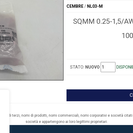
CEMBRE
/
NL03-M
SQMM 0.25-1,5/A
100
STATO:
NUOVO
DISPONIB
C
archi di terzi, nomi di prodotti, nomi commerciali, nomi corporativi e società citati 
società e appartengono ai loro legittimi proprietari.