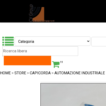
11
HOME
>
STORE
>
CAPICORDA
>
AUTOMAZIONE INDUSTRIALE